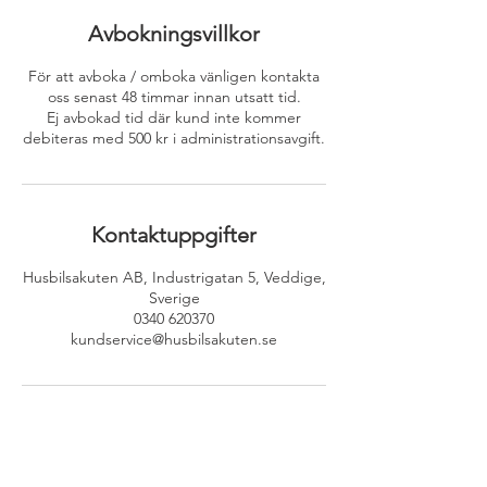
Avbokningsvillkor
För att avboka / omboka vänligen kontakta
oss senast 48 timmar innan utsatt tid.
Ej avbokad tid där kund inte kommer
debiteras med 500 kr i administrationsavgift.
Kontaktuppgifter
Husbilsakuten AB, Industrigatan 5, Veddige,
Sverige
0340 620370
kundservice@husbilsakuten.se