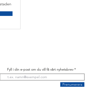
kstaden
Fyll i din e-post om du vill få vårt nyhetsbrev
Prenumerera