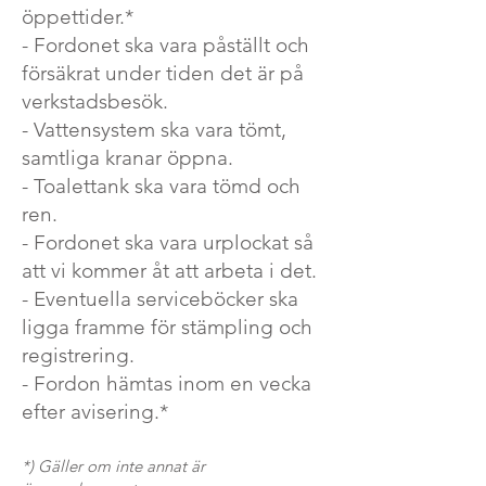
öppettider.*
- Fordonet ska vara påställt och
försäkrat under tiden det är på
verkstadsbesök.
- Vattensystem ska vara tömt,
samtliga kranar öppna.
- Toalettank ska vara tömd och
ren.
- Fordonet ska vara urplockat så
att vi kommer åt att arbeta i det.
- Eventuella serviceböcker ska
ligga framme för stämpling och
registrering.
- Fordon hämtas inom en vecka
efter avisering.*
*) Gäller om inte annat är