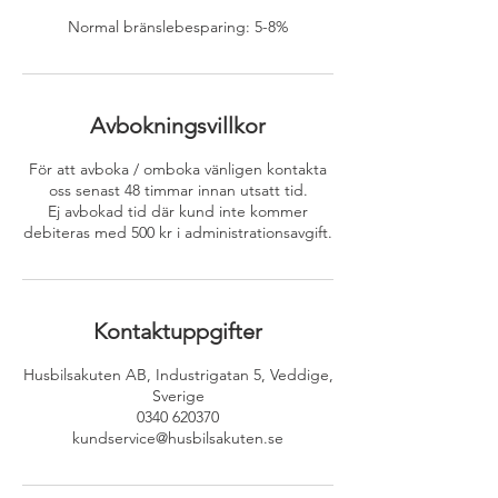
Normal bränslebesparing: 5-8%
Avbokningsvillkor
För att avboka / omboka vänligen kontakta
oss senast 48 timmar innan utsatt tid.
Ej avbokad tid där kund inte kommer
debiteras med 500 kr i administrationsavgift.
Kontaktuppgifter
Husbilsakuten AB, Industrigatan 5, Veddige,
Sverige
0340 620370
kundservice@husbilsakuten.se