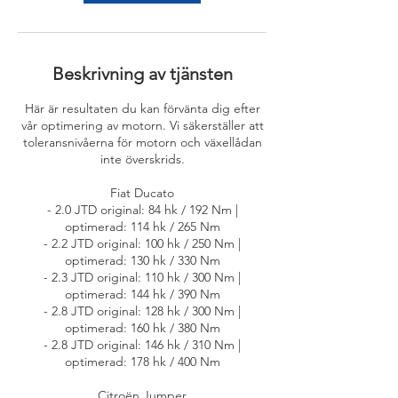
Beskrivning av tjänsten
Här är resultaten du kan förvänta dig efter
vår optimering av motorn. Vi säkerställer att
toleransnivåerna för motorn och växellådan
inte överskrids.
Fiat Ducato
- 2.0 JTD original: 84 hk / 192 Nm |
optimerad: 114 hk / 265 Nm
- 2.2 JTD original: 100 hk / 250 Nm |
optimerad: 130 hk / 330 Nm
- 2.3 JTD original: 110 hk / 300 Nm |
optimerad: 144 hk / 390 Nm
- 2.8 JTD original: 128 hk / 300 Nm |
optimerad: 160 hk / 380 Nm
- 2.8 JTD original: 146 hk / 310 Nm |
optimerad: 178 hk / 400 Nm
Citroën Jumper