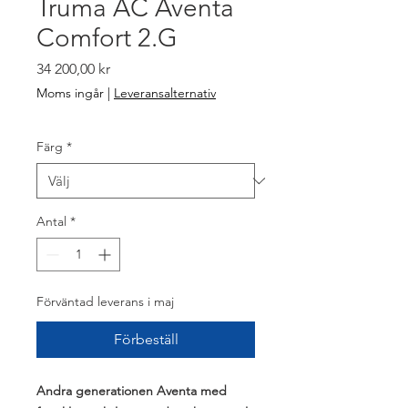
Truma AC Aventa
Comfort 2.G
Pris
34 200,00 kr
Moms ingår
|
Leveransalternativ
Färg
*
Antal
*
Förväntad leverans i maj
Förbeställ
Andra generationen Aventa med