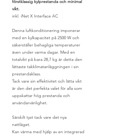
förstklassig kylprestanda och minimal
vikt.
inkl. iNet X Interface AC
Denna luftkonditionering imponerar
med en kylkapacitet på 2500 W och
säkerställer behagliga temperaturer
även under varma dagar. Med en
totalvikt på bara 28,7 kg är detta den
lättaste takklimatanläggningen i sin
prestandaklass.
Tack vare sin effektivitet och lätta vikt
är den det perfekta valet för alla som
uppskattar hög prestanda och
användarvänlighet.
Särskilt tyst tack vare det nya
nattläget.
Kan värma med hjälp av en integrerad