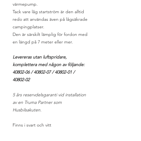
värmepump.
Tack vare låg startström är den alltid
redo att användas även på lågsäkrade
campingplatser.
Den är särskilt lämplig för fordon med
en längd på 7 meter eller mer.
Levereras utan luftspridare,
komplettera med någon av följande:
40802-06 / 40802-07 / 40802-01 /
40802-02
5 års reservdelsgaranti vid installation
av en Truma Partner som
Husbilsakuten.
Finns i svart och vitt