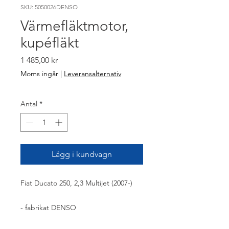
SKU: 5050026DENSO
Värmefläktmotor,
kupéfläkt
Pris
1 485,00 kr
Moms ingår
|
Leveransalternativ
Antal
*
Lägg i kundvagn
Fiat Ducato 250, 2,3 Multijet (2007-)
- fabrikat DENSO