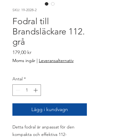
SKU: 19-2028-2
Fodral till
Brandsläckare 112.
grå
Pris
179,00 kr
Moms ingår
|
Leveransalternativ
Antal
*
Lägg i kundvagn
Detta fodral är anpassat för den
kompakta och effektiva 112-